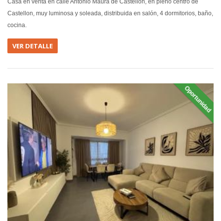
Casa en venta en calle Antonio Maura de Castellón, en pleno centro de
Castellon, muy luminosa y soleada, distribuida en salón, 4 dormitorios, baño,
cocina.
VER DETALLE
Oportunidad
EN VEN