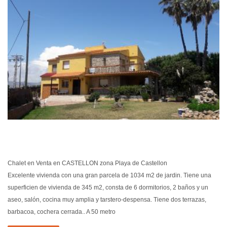
EN VEN
Chalet en Venta en CASTELLON zona Playa de Castellon
Excelente vivienda con una gran parcela de 1034 m2 de jardin. Tiene una
superficien de vivienda de 345 m2, consta de 6 dormitorios, 2 baños y un
aseo, salón, cocina muy amplia y tarstero-despensa. Tiene dos terrazas,
barbacoa, cochera cerrada.. A 50 metro