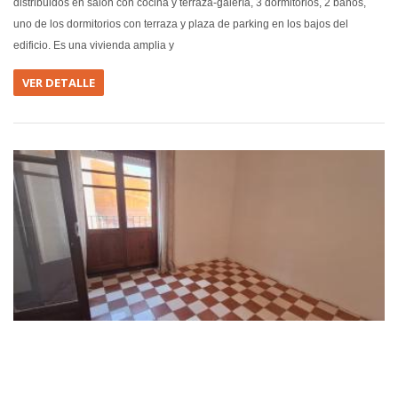
distribuidos en salón con cocina y terraza-galería, 3 dormitorios, 2 baños,
uno de los dormitorios con terraza y plaza de parking en los bajos del
edificio. Es una vivienda amplia y
VER DETALLE
EN VEN