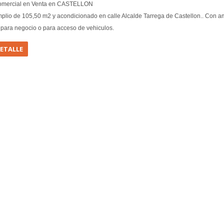
omercial en Venta en CASTELLON
plio de 105,50 m2 y acondicionado en calle Alcalde Tarrega de Castellon.. Con a
para negocio o para acceso de vehiculos.
DETALLE