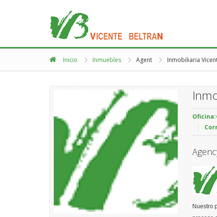
Inicio
Inmuebles
Agent
Inmobiliaria Vicen
Inmo
Oficina:
Cor
Agenc
Nuestro p