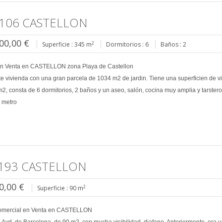
106 CASTELLON
00,00 €
2
Superficie : 345 m
Dormitorios : 6
Baños : 2
en Venta en CASTELLON zona Playa de Castellon
e vivienda con una gran parcela de 1034 m2 de jardin. Tiene una superficien de v
2, consta de 6 dormitorios, 2 baños y un aseo, salón, cocina muy amplia y tarstero
0 metro
193 CASTELLON
0,00 €
2
Superficie : 90 m
omercial en Venta en CASTELLON