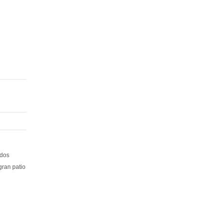
 dos
gran patio