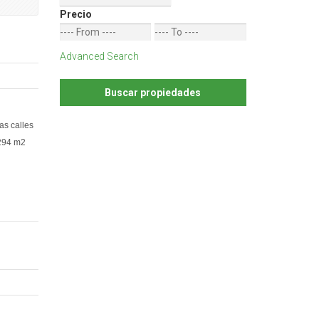
Precio
Advanced Search
as calles
 294 m2