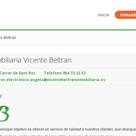
Inicio
Inmueb
te Beltran
biliaria Vicente Beltran
Carrer de Sant Roc
Telefono:
964.72.22.52
reo electrónico:
angela@vicentebeltraninmobiliaria.es
y
rincipal objetivo es ofrecer un servicio de calidad a nuestros clientes, que abarque