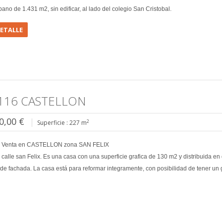
bano de 1.431 m2, sin edificar, al lado del colegio San Cristobal.
DETALLE
116 CASTELLON
0,00 €
2
Superficie : 227 m
 Venta en CASTELLON zona SAN FELIX
calle san Felix. Es una casa con una superficie grafica de 130 m2 y distribuida en
 de fachada. La casa está para reformar integramente, con posibilidad de tener un 